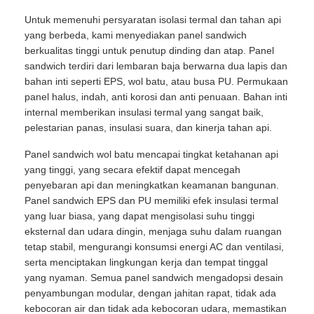
Untuk memenuhi persyaratan isolasi termal dan tahan api
yang berbeda, kami menyediakan panel sandwich
berkualitas tinggi untuk penutup dinding dan atap. Panel
sandwich terdiri dari lembaran baja berwarna dua lapis dan
bahan inti seperti EPS, wol batu, atau busa PU. Permukaan
panel halus, indah, anti korosi dan anti penuaan. Bahan inti
internal memberikan insulasi termal yang sangat baik,
pelestarian panas, insulasi suara, dan kinerja tahan api.
Panel sandwich wol batu mencapai tingkat ketahanan api
yang tinggi, yang secara efektif dapat mencegah
penyebaran api dan meningkatkan keamanan bangunan.
Panel sandwich EPS dan PU memiliki efek insulasi termal
yang luar biasa, yang dapat mengisolasi suhu tinggi
eksternal dan udara dingin, menjaga suhu dalam ruangan
tetap stabil, mengurangi konsumsi energi AC dan ventilasi,
serta menciptakan lingkungan kerja dan tempat tinggal
yang nyaman. Semua panel sandwich mengadopsi desain
penyambungan modular, dengan jahitan rapat, tidak ada
kebocoran air dan tidak ada kebocoran udara, memastikan