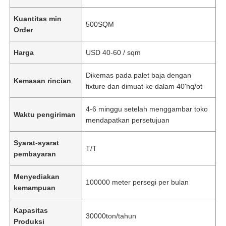
Kuantitas min
500SQM
Order
Harga
USD 40-60 / sqm
Dikemas pada palet baja dengan
Kemasan rincian
fixture dan dimuat ke dalam 40'hq/ot
4-6 minggu setelah menggambar toko
Waktu pengiriman
mendapatkan persetujuan
Syarat-syarat
T/T
pembayaran
Menyediakan
100000 meter persegi per bulan
kemampuan
Kapasitas
30000ton/tahun
Produksi