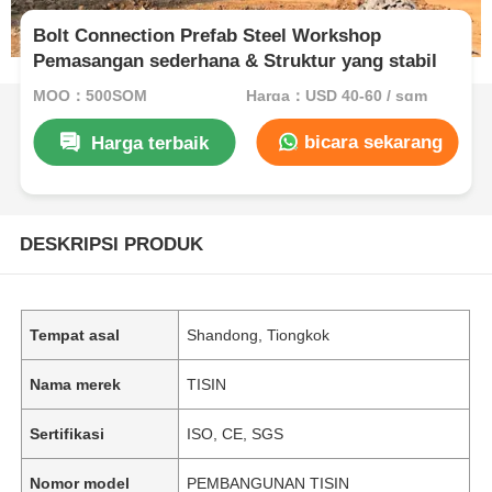
Bolt Connection Prefab Steel Workshop
Pemasangan sederhana & Struktur yang stabil
MOQ：500SQM
Harga：USD 40-60 / sqm
bicara sekarang
Harga terbaik
DESKRIPSI PRODUK
Tempat asal
Shandong, Tiongkok
Nama merek
TISIN
Sertifikasi
ISO, CE, SGS
Nomor model
PEMBANGUNAN TISIN