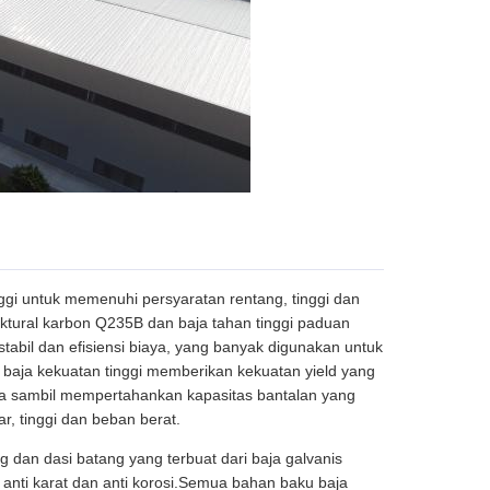
ggi untuk memenuhi persyaratan rentang, tinggi dan
ktural karbon Q235B dan baja tahan tinggi paduan
abil dan efisiensi biaya, yang banyak digunakan untuk
baja kekuatan tinggi memberikan kekuatan yield yang
baja sambil mempertahankan kapasitas bantalan yang
r, tinggi dan beban berat.
g dan dasi batang yang terbuat dari baja galvanis
 anti karat dan anti korosi.Semua bahan baku baja