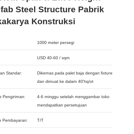
fab Steel Structure Pabrik
kakarya Konstruksi
1000 meter persegi
USD 40-60 / sqm
an Standar:
Dikemas pada palet baja dengan fixture
dan dimuat ke dalam 40'hq/ot
e Pengiriman:
4-6 minggu setelah menggambar toko
mendapatkan persetujuan
e Pembayaran:
T/T