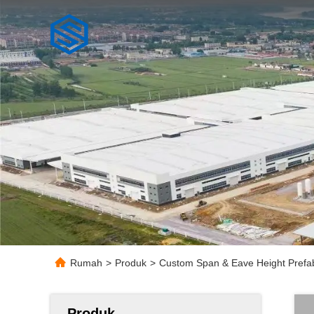
Rumah
>
Produk
>
Custom Span & Eave Height Prefab 
Produk