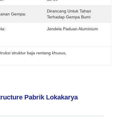
Dirancang Untuk Tahan 
hanan Gempa:
Terhadap Gempa Bumi
la:
Jendela Paduan Aluminium
truksi struktur baja rentang khusus
, 
ructure Pabrik Lokakarya