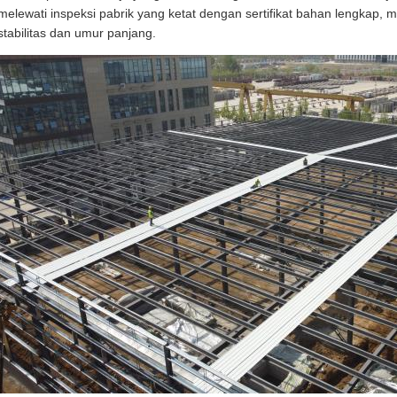
melewati inspeksi pabrik yang ketat dengan sertifikat bahan lengkap,
stabilitas dan umur panjang.