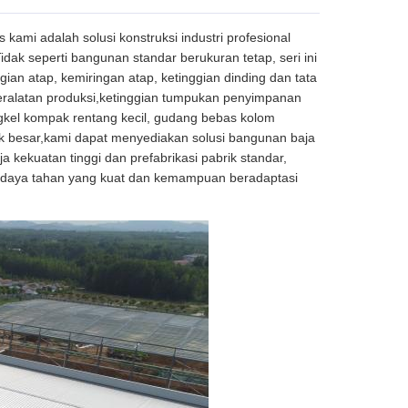
 kami adalah solusi konstruksi industri profesional
dak seperti bangunan standar berukuran tetap, seri ini
ian atap, kemiringan atap, ketinggian dinding dan tata
peralatan produksi,ketinggian tumpukan penyimpanan
kel kompak rentang kecil, gudang bebas kolom
nik besar,kami dapat menyediakan solusi bangunan baja
kekuatan tinggi dan prefabrikasi pabrik standar,
epat,daya tahan yang kuat dan kemampuan beradaptasi