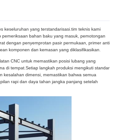
 keseluruhan yang terstandarisasi.tim teknis kami
kup pemeriksaan bahan baku yang masuk, pemotongan
rat dengan penyemprotan pasir permukaan, primer anti
odean komponen dan kemasan yang diklasifikasikan.
alatan CNC untuk memastikan posisi lubang yang
a di tempat.Setiap langkah produksi mengikuti standar
t dan kesalahan dimensi, memastikan bahwa semua
ilan rapi dan daya tahan jangka panjang setelah