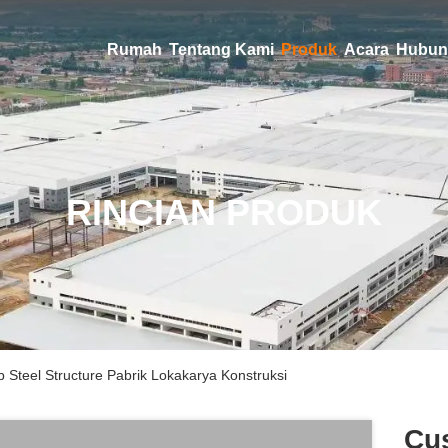
Rumah
Tentang Kami
Produk
Acara
Hubun
RINCIAN PRODUK
Steel Structure Pabrik Lokakarya Konstruksi
Cu