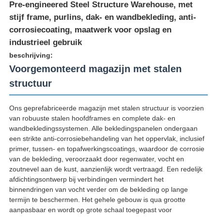
Pre-engineered Steel Structure Warehouse, met
stijf frame, purlins, dak- en wandbekleding, anti-
corrosiecoating, maatwerk voor opslag en
industrieel gebruik
beschrijving:
Voorgemonteerd magazijn met stalen
structuur
Ons geprefabriceerde magazijn met stalen structuur is voorzien
van robuuste stalen hoofdframes en complete dak- en
wandbekledingssystemen. Alle bekledingspanelen ondergaan
een strikte anti-corrosiebehandeling van het oppervlak, inclusief
primer, tussen- en topafwerkingscoatings, waardoor de corrosie
Thuis
van de bekleding, veroorzaakt door regenwater, vocht en
zoutnevel aan de kust, aanzienlijk wordt vertraagd. Een redelijk
afdichtingsontwerp bij verbindingen vermindert het
Producten
binnendringen van vocht verder om de bekleding op lange
termijn te beschermen. Het gehele gebouw is qua grootte
aanpasbaar en wordt op grote schaal toegepast voor
Over ons