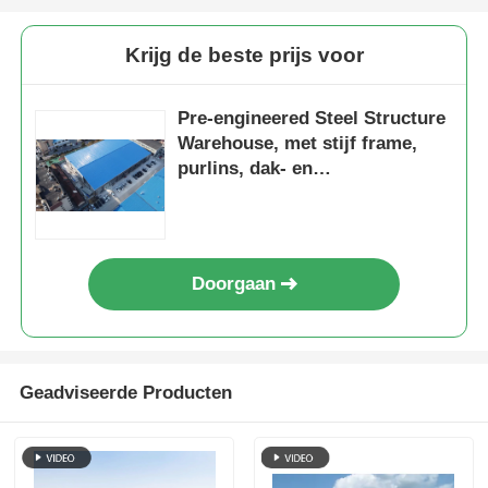
Krijg de beste prijs voor
Pre-engineered Steel Structure
Warehouse, met stijf frame,
purlins, dak- en
wandbekleding, anti-
corrosiecoating, maatwerk
voor opslag en industrieel
gebruik
Doorgaan
Geadviseerde Producten