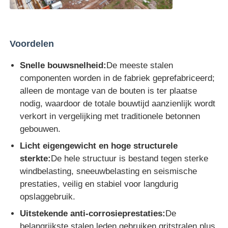
Voordelen
Snelle bouwsnelheid:
De meeste stalen
componenten worden in de fabriek geprefabriceerd;
alleen de montage van de bouten is ter plaatse
nodig, waardoor de totale bouwtijd aanzienlijk wordt
verkort in vergelijking met traditionele betonnen
gebouwen.
Licht eigengewicht en hoge structurele
sterkte:
De hele structuur is bestand tegen sterke
windbelasting, sneeuwbelasting en seismische
prestaties, veilig en stabiel voor langdurig
opslaggebruik.
Uitstekende anti-corrosieprestaties:
De
belangrijkste stalen leden gebruiken gritstralen plus