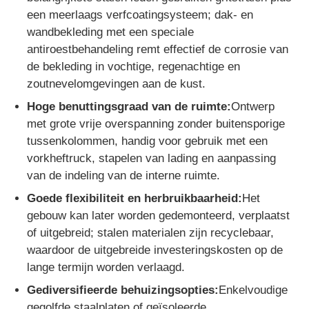
een meerlaags verfcoatingsysteem; dak- en
wandbekleding met een speciale
antiroestbehandeling remt effectief de corrosie van
de bekleding in vochtige, regenachtige en
zoutnevelomgevingen aan de kust.
Hoge benuttingsgraad van de ruimte:
Ontwerp
met grote vrije overspanning zonder buitensporige
tussenkolommen, handig voor gebruik met een
vorkheftruck, stapelen van lading en aanpassing
van de indeling van de interne ruimte.
Goede flexibiliteit en herbruikbaarheid:
Het
gebouw kan later worden gedemonteerd, verplaatst
of uitgebreid; stalen materialen zijn recyclebaar,
waardoor de uitgebreide investeringskosten op de
lange termijn worden verlaagd.
Gediversifieerde behuizingsopties:
Enkelvoudige
gegolfde staalplaten of geïsoleerde