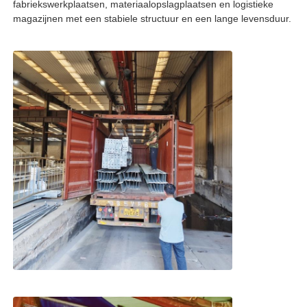
fabriekswerkplaatsen, materiaalopslagplaatsen en logistieke
magazijnen met een stabiele structuur en een lange levensduur.
Fabriekstocht
Kwaliteitscontrole
Neem contact met ons op
Nieuws
Gevallen
Blog
Vraag een offerte