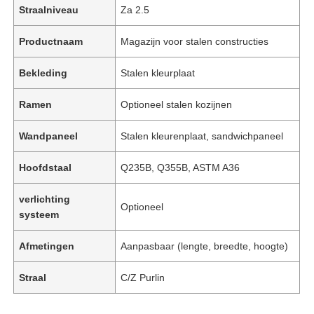
Straalniveau
Za 2.5
Productnaam
Magazijn voor stalen constructies
Bekleding
Stalen kleurplaat
Ramen
Optioneel stalen kozijnen
Wandpaneel
Stalen kleurenplaat, sandwichpaneel
Hoofdstaal
Q235B, Q355B, ASTM A36
verlichting
Optioneel
systeem
Afmetingen
Aanpasbaar (lengte, breedte, hoogte)
Straal
C/Z Purlin