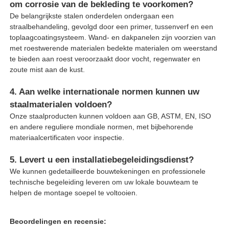
om corrosie van de bekleding te voorkomen?
De belangrijkste stalen onderdelen ondergaan een
straalbehandeling, gevolgd door een primer, tussenverf en een
toplaagcoatingsysteem. Wand- en dakpanelen zijn voorzien van
met roestwerende materialen bedekte materialen om weerstand
te bieden aan roest veroorzaakt door vocht, regenwater en
zoute mist aan de kust.
4. Aan welke internationale normen kunnen uw
staalmaterialen voldoen?
Onze staalproducten kunnen voldoen aan GB, ASTM, EN, ISO
en andere reguliere mondiale normen, met bijbehorende
materiaalcertificaten voor inspectie.
5. Levert u een installatiebegeleidingsdienst?
We kunnen gedetailleerde bouwtekeningen en professionele
technische begeleiding leveren om uw lokale bouwteam te
helpen de montage soepel te voltooien.
Beoordelingen en recensie: