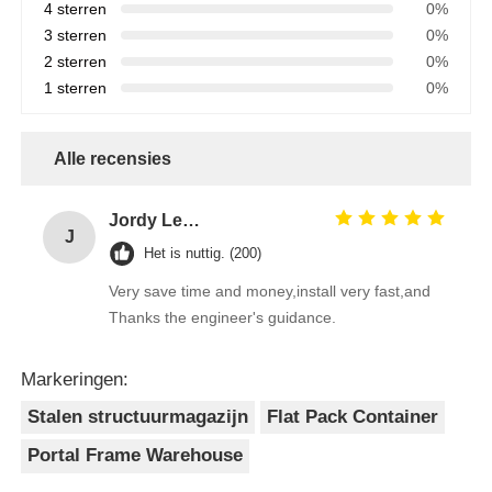
4 sterren
0%
3 sterren
0%
2 sterren
0%
1 sterren
0%
Alle recensies
Jordy Leong
J
Het is nuttig. (200)
Very save time and money,install very fast,and
Thanks the engineer's guidance.
Markeringen:
Stalen structuurmagazijn
Flat Pack Container
Portal Frame Warehouse