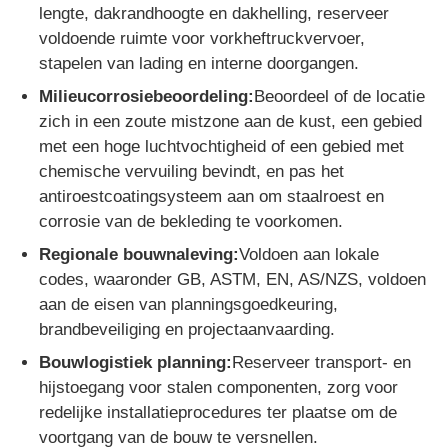
lengte, dakrandhoogte en dakhelling, reserveer
voldoende ruimte voor vorkheftruckvervoer,
stapelen van lading en interne doorgangen.
Milieucorrosiebeoordeling:
Beoordeel of de locatie
zich in een zoute mistzone aan de kust, een gebied
met een hoge luchtvochtigheid of een gebied met
chemische vervuiling bevindt, en pas het
antiroestcoatingsysteem aan om staalroest en
corrosie van de bekleding te voorkomen.
Regionale bouwnaleving:
Voldoen aan lokale
codes, waaronder GB, ASTM, EN, AS/NZS, voldoen
aan de eisen van planningsgoedkeuring,
brandbeveiliging en projectaanvaarding.
Bouwlogistiek planning:
Reserveer transport- en
hijstoegang voor stalen componenten, zorg voor
redelijke installatieprocedures ter plaatse om de
voortgang van de bouw te versnellen.