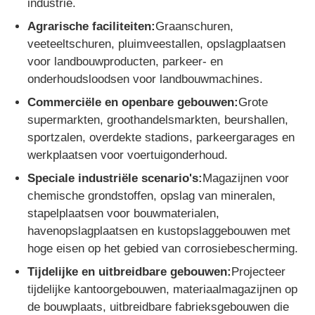
industrie.
Agrarische faciliteiten:
Graanschuren,
veeteeltschuren, pluimveestallen, opslagplaatsen
voor landbouwproducten, parkeer- en
onderhoudsloodsen voor landbouwmachines.
Commerciële en openbare gebouwen:
Grote
supermarkten, groothandelsmarkten, beurshallen,
sportzalen, overdekte stadions, parkeergarages en
werkplaatsen voor voertuigonderhoud.
Speciale industriële scenario's:
Magazijnen voor
chemische grondstoffen, opslag van mineralen,
stapelplaatsen voor bouwmaterialen,
havenopslagplaatsen en kustopslaggebouwen met
hoge eisen op het gebied van corrosiebescherming.
Tijdelijke en uitbreidbare gebouwen:
Projecteer
tijdelijke kantoorgebouwen, materiaalmagazijnen op
de bouwplaats, uitbreidbare fabrieksgebouwen die